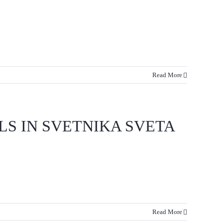
Read More
LS IN SVETNIKA SVETA
Read More