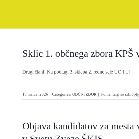
Sklic 1. občnega zbora KPŠ v
Dragi člani! Na podlagi 3. sklepa 2. redne seje UO [...]
18 marca, 2026
|
Categories:
OBČNI ZBOR
|
Komentarji so izkloplj
Objava kandidatov za mesta 
v Svetu Zveze ŠKIS