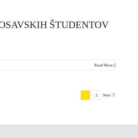
POSAVSKIH ŠTUDENTOV
Read More
1
2
Next