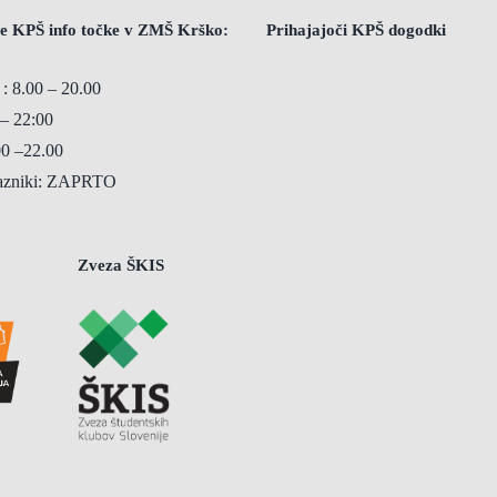
e KPŠ info točke v ZMŠ Krško:
Prihajajoči KPŠ dogodki
 : 8.00 – 20.00
 – 22:00
00 –22.00
razniki: ZAPRTO
Zveza ŠKIS