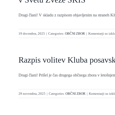
Dragi člani! V skladu z razpisom objavljenim na straneh Klu
19 decembra, 2025
|
Categories:
OBČNI ZBOR
|
Komentarji so izkl
Razpis volitev Kluba posavsk
Dragi člani! Prišel je čas drugega občnega zbora v letošnjem 
29 novembra, 2025
|
Categories:
OBČNI ZBOR
|
Komentarji so izkl