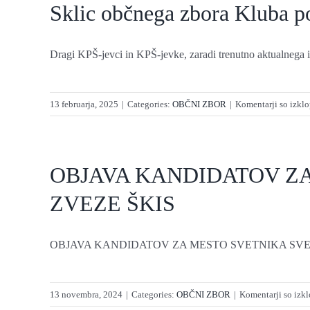
Sklic občnega zbora Kluba p
Dragi KPŠ-jevci in KPŠ-jevke, zaradi trenutno aktualnega i
13 februarja, 2025
|
Categories:
OBČNI ZBOR
|
Komentarji so izklo
OBJAVA KANDIDATOV ZA
ZVEZE ŠKIS
OBJAVA KANDIDATOV ZA MESTO SVETNIKA SVETA
13 novembra, 2024
|
Categories:
OBČNI ZBOR
|
Komentarji so izkl