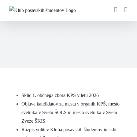
Skip
to
content
Arhiv
Sklic 1. občnega zbora KPŠ v letu 2026
Objava kandidatov za mesta v organih KPŠ, mesto
svetnika v Svetu ŠOLS in mesto svetnika v Svetu
Zveze ŠKIS
Razpis volitev Kluba posavskih študentov in sklic