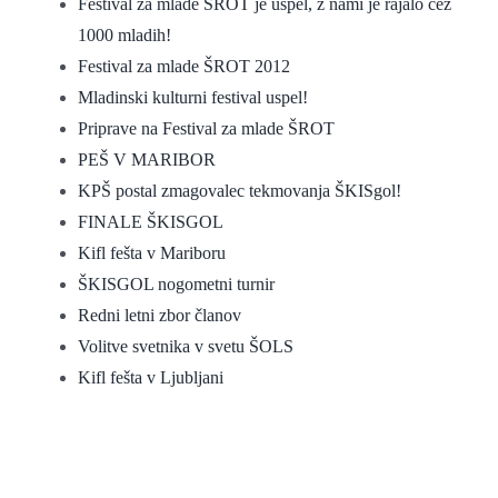
Festival za mlade ŠROT je uspel, z nami je rajalo čez
1000 mladih!
Festival za mlade ŠROT 2012
Mladinski kulturni festival uspel!
Priprave na Festival za mlade ŠROT
PEŠ V MARIBOR
KPŠ postal zmagovalec tekmovanja ŠKISgol!
FINALE ŠKISGOL
Kifl fešta v Mariboru
ŠKISGOL nogometni turnir
Redni letni zbor članov
Volitve svetnika v svetu ŠOLS
Kifl fešta v Ljubljani