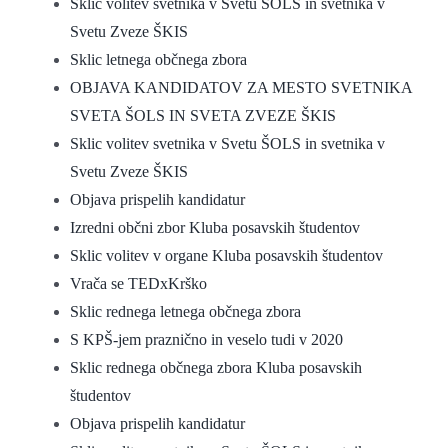
Sklic volitev svetnika v Svetu ŠOLS in svetnika v
Svetu Zveze ŠKIS
Sklic letnega občnega zbora
OBJAVA KANDIDATOV ZA MESTO SVETNIKA
SVETA ŠOLS IN SVETA ZVEZE ŠKIS
Sklic volitev svetnika v Svetu ŠOLS in svetnika v
Svetu Zveze ŠKIS
Objava prispelih kandidatur
Izredni občni zbor Kluba posavskih študentov
Sklic volitev v organe Kluba posavskih študentov
Vrača se TEDxKrško
Sklic rednega letnega občnega zbora
S KPŠ-jem praznično in veselo tudi v 2020
Sklic rednega občnega zbora Kluba posavskih
študentov
Objava prispelih kandidatur