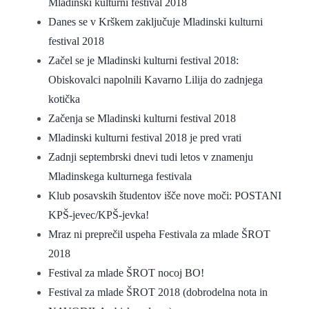
Mladinski kulturni festival 2018
Danes se v Krškem zaključuje Mladinski kulturni
festival 2018
Začel se je Mladinski kulturni festival 2018:
Obiskovalci napolnili Kavarno Lilija do zadnjega
kotička
Začenja se Mladinski kulturni festival 2018
Mladinski kulturni festival 2018 je pred vrati
Zadnji septembrski dnevi tudi letos v znamenju
Mladinskega kulturnega festivala
Klub posavskih študentov išče nove moči: POSTANI
KPŠ-jevec/KPŠ-jevka!
Mraz ni preprečil uspeha Festivala za mlade ŠROT
2018
Festival za mlade ŠROT nocoj BO!
Festival za mlade ŠROT 2018 (dobrodelna nota in