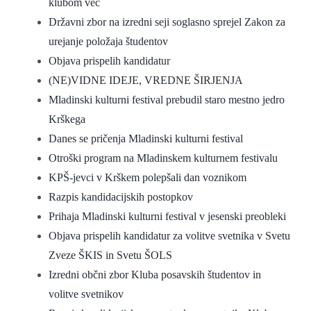
klubom več
Državni zbor na izredni seji soglasno sprejel Zakon za
urejanje položaja študentov
Objava prispelih kandidatur
(NE)VIDNE IDEJE, VREDNE ŠIRJENJA
Mladinski kulturni festival prebudil staro mestno jedro
Krškega
Danes se pričenja Mladinski kulturni festival
Otroški program na Mladinskem kulturnem festivalu
KPŠ-jevci v Krškem polepšali dan voznikom
Razpis kandidacijskih postopkov
Prihaja Mladinski kulturni festival v jesenski preobleki
Objava prispelih kandidatur za volitve svetnika v Svetu
Zveze ŠKIS in Svetu ŠOLS
Izredni občni zbor Kluba posavskih študentov in
volitve svetnikov