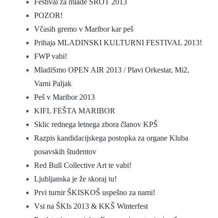
Festival za mlade ŠROT 2013
POZOR!
Včasih gremo v Maribor kar peš
Prihaja MLADINSKI KULTURNI FESTIVAL 2013!
FWP vabi!
MladiSmo OPEN AIR 2013 / Plavi Orkestar, Mi2,
Varni Paljak
Peš v Maribor 2013
KIFL FEŠTA MARIBOR
Sklic rednega letnega zbora članov KPŠ
Razpis kandidacijskega postopka za organe Kluba
posavskih študentov
Red Bull Collective Art te vabi!
Ljubljanska je že skoraj tu!
Prvi turnir ŠKISKOŠ uspešno za nami!
Vsi na ŠKIs 2013 & KKŠ Winterfest