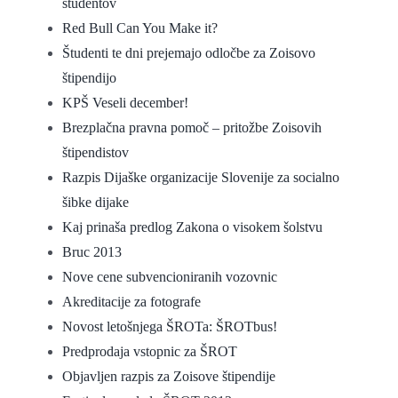
študentov
Red Bull Can You Make it?
Študenti te dni prejemajo odločbe za Zoisovo
štipendijo
KPŠ Veseli december!
Brezplačna pravna pomoč – pritožbe Zoisovih
štipendistov
Razpis Dijaške organizacije Slovenije za socialno
šibke dijake
Kaj prinaša predlog Zakona o visokem šolstvu
Bruc 2013
Nove cene subvencioniranih vozovnic
Akreditacije za fotografe
Novost letošnjega ŠROTa: ŠROTbus!
Predprodaja vstopnic za ŠROT
Objavljen razpis za Zoisove štipendije