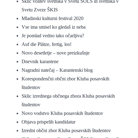
Sklic volitev svetnika v Svetu ŠOLS in svetnika v
Svetu Zveze ŠKIS
Mladinski kulturni festival 2020
Vse ima smisel ko gledaš iz neba
Je pomlad vedno tako očarljiva?
Auf die Plätze, fertig, los!
Novo desetletje – nove preizkušnje
Dnevnik karantene
Nagradni natečaj – Karantenski blog
Korespondenčni občni zbor Kluba posavskih
študentov
Sklic izrednega občnega zbora Kluba posavskih
študentov
Novo vodstvo Kluba posavskih študentov
Objava prispelih kandidatur
Izredni občni zbor Kluba posavskih študentov