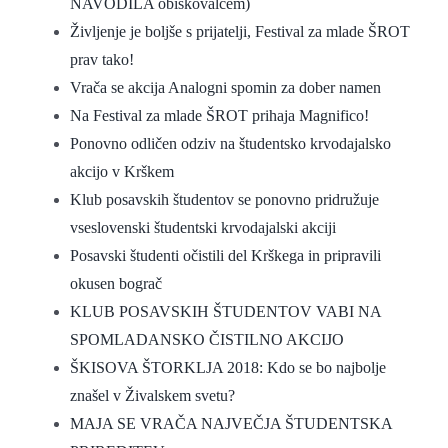
NAVODILA obiskovalcem)
Življenje je boljše s prijatelji, Festival za mlade ŠROT
prav tako!
Vrača se akcija Analogni spomin za dober namen
Na Festival za mlade ŠROT prihaja Magnifico!
Ponovno odličen odziv na študentsko krvodajalsko
akcijo v Krškem
Klub posavskih študentov se ponovno pridružuje
vseslovenski študentski krvodajalski akciji
Posavski študenti očistili del Krškega in pripravili
okusen bograč
KLUB POSAVSKIH ŠTUDENTOV VABI NA
SPOMLADANSKO ČISTILNO AKCIJO
ŠKISOVA ŠTORKLJA 2018: Kdo se bo najbolje
znašel v Živalskem svetu?
MAJA SE VRAČA NAJVEČJA ŠTUDENTSKA