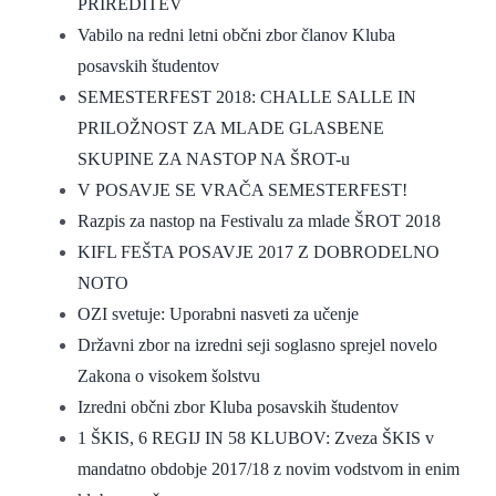
PRIREDITEV
Vabilo na redni letni občni zbor članov Kluba
posavskih študentov
SEMESTERFEST 2018: CHALLE SALLE IN
PRILOŽNOST ZA MLADE GLASBENE
SKUPINE ZA NASTOP NA ŠROT-u
V POSAVJE SE VRAČA SEMESTERFEST!
Razpis za nastop na Festivalu za mlade ŠROT 2018
KIFL FEŠTA POSAVJE 2017 Z DOBRODELNO
NOTO
OZI svetuje: Uporabni nasveti za učenje
Državni zbor na izredni seji soglasno sprejel novelo
Zakona o visokem šolstvu
Izredni občni zbor Kluba posavskih študentov
1 ŠKIS, 6 REGIJ IN 58 KLUBOV: Zveza ŠKIS v
mandatno obdobje 2017/18 z novim vodstvom in enim