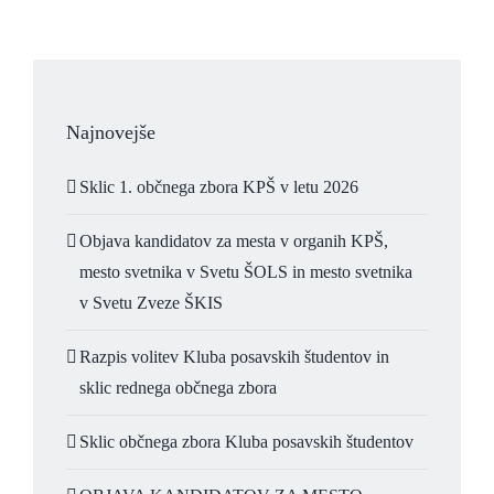
Najnovejše
Sklic 1. občnega zbora KPŠ v letu 2026
Objava kandidatov za mesta v organih KPŠ,
mesto svetnika v Svetu ŠOLS in mesto svetnika
v Svetu Zveze ŠKIS
Razpis volitev Kluba posavskih študentov in
sklic rednega občnega zbora
Sklic občnega zbora Kluba posavskih študentov