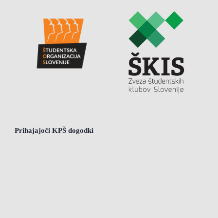
Prihajajoči KPŠ dogodki