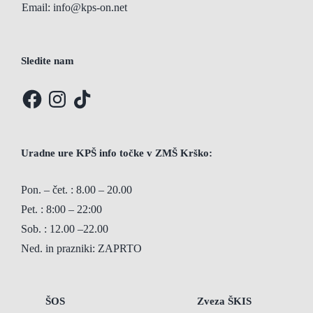
Email:
info@kps-on.net
Sledite nam
Facebook
Instagram
TikTok
Uradne ure KPŠ info točke v ZMŠ Krško:
Pon. – čet. : 8.00 – 20.00
Pet. : 8:00 – 22:00
Sob. : 12.00 –22.00
Ned. in prazniki: ZAPRTO
ŠOS
Zveza ŠKIS