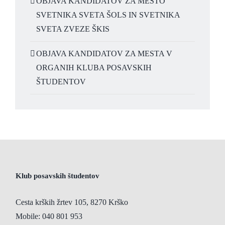
OBJAVA KANDIDATOV ZA MESTO
SVETNIKA SVETA ŠOLS IN SVETNIKA
SVETA ZVEZE ŠKIS
OBJAVA KANDIDATOV ZA MESTA V
ORGANIH KLUBA POSAVSKIH
ŠTUDENTOV
Klub posavskih študentov
Cesta krških žrtev 105, 8270 Krško
Mobile:
040 801 953