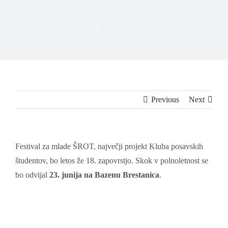
polnoleten
Previous
Next
Festival za mlade ŠROT, največji projekt Kluba posavskih
študentov, bo letos že 18. zapovrstjo. Skok v polnoletnost se
bo odvijal
23. junija na Bazenu Brestanica
.