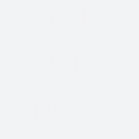
ŠROT v
2017
postaja