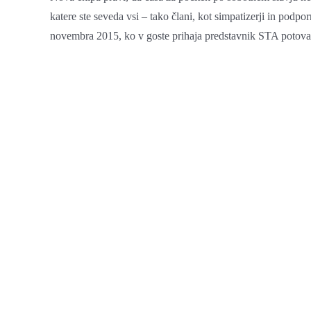
katere ste seveda vsi – tako člani, kot simpatizerji in podp
novembra 2015, ko v goste prihaja predstavnik STA potovanja