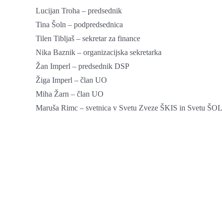
Lucijan Troha – predsednik
Tina Šoln – podpredsednica
Tilen Tibljaš – sekretar za finance
Nika Baznik – organizacijska sekretarka
Žan Imperl – predsednik DSP
Žiga Imperl – član UO
Miha Žarn – član UO
Maruša Rimc – svetnica v Svetu Zveze ŠKIS in Svetu ŠO