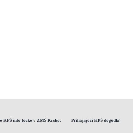
e KPŠ info točke v ZMŠ Krško:
Prihajajoči KPŠ dogodki