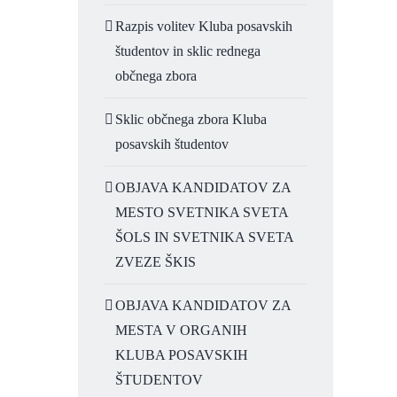
Razpis volitev Kluba posavskih
študentov in sklic rednega
občnega zbora
Sklic občnega zbora Kluba
posavskih študentov
OBJAVA KANDIDATOV ZA
MESTO SVETNIKA SVETA
ŠOLS IN SVETNIKA SVETA
ZVEZE ŠKIS
OBJAVA KANDIDATOV ZA
MESTA V ORGANIH
KLUBA POSAVSKIH
ŠTUDENTOV