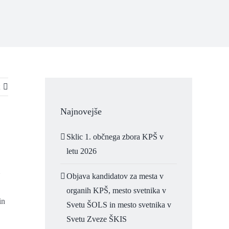
Najnovejše
Sklic 1. občnega zbora KPŠ v
letu 2026
Objava kandidatov za mesta v
organih KPŠ, mesto svetnika v
in
Svetu ŠOLS in mesto svetnika v
Svetu Zveze ŠKIS