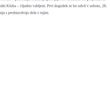
orniki Kluba – vljudno vabljeni. Prvi dogodek se bo odvil v soboto, 28.
 s predstavitvijo dela v tujini.