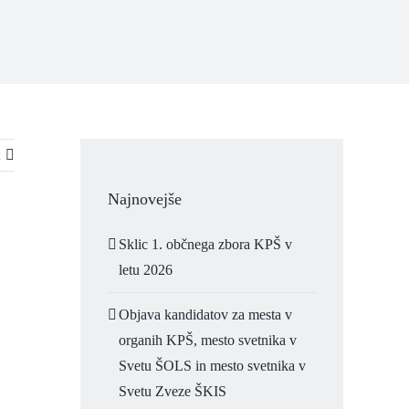
Najnovejše
Sklic 1. občnega zbora KPŠ v
letu 2026
Objava kandidatov za mesta v
organih KPŠ, mesto svetnika v
Svetu ŠOLS in mesto svetnika v
Svetu Zveze ŠKIS