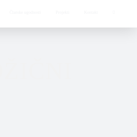
Članske ugodnosti
Projekti
Kontakt
OŽIČNI