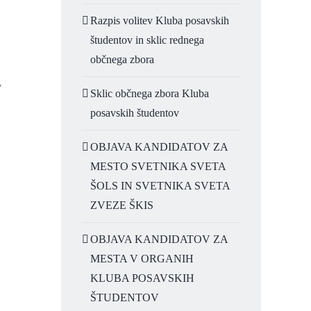
Razpis volitev Kluba posavskih
študentov in sklic rednega
občnega zbora
v
Sklic občnega zbora Kluba
posavskih študentov
OBJAVA KANDIDATOV ZA
MESTO SVETNIKA SVETA
ŠOLS IN SVETNIKA SVETA
ZVEZE ŠKIS
OBJAVA KANDIDATOV ZA
MESTA V ORGANIH
KLUBA POSAVSKIH
ŠTUDENTOV