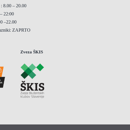
 : 8.00 – 20.00
 – 22:00
00 –22.00
razniki: ZAPRTO
Zveza ŠKIS