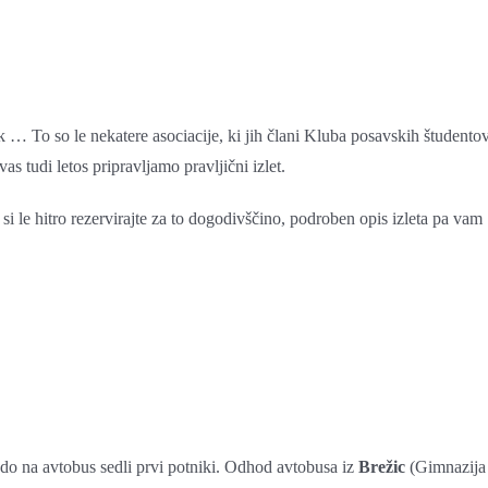
 … To so le nekatere asociacije, ki jih člani Kluba posavskih študento
 tudi letos pripravljamo pravljični izlet.
 le hitro rezervirajte za to dogodivščino, podroben opis izleta pa vam
do na avtobus sedli prvi potniki. Odhod avtobusa iz
Brežic
(Gimnazija