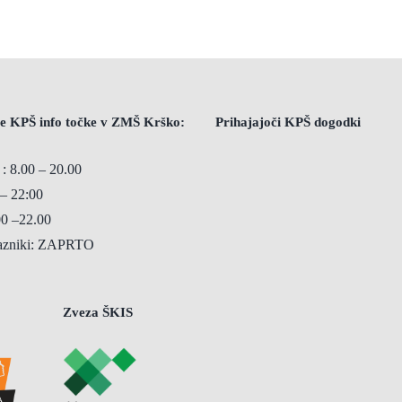
e KPŠ info točke v ZMŠ Krško:
Prihajajoči KPŠ dogodki
 : 8.00 – 20.00
 – 22:00
00 –22.00
razniki: ZAPRTO
Zveza ŠKIS