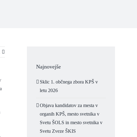
Najnovejše
v
Sklic 1. občnega zbora KPŠ v
a
letu 2026
Objava kandidatov za mesta v
m
organih KPŠ, mesto svetnika v
Svetu ŠOLS in mesto svetnika v
Svetu Zveze ŠKIS