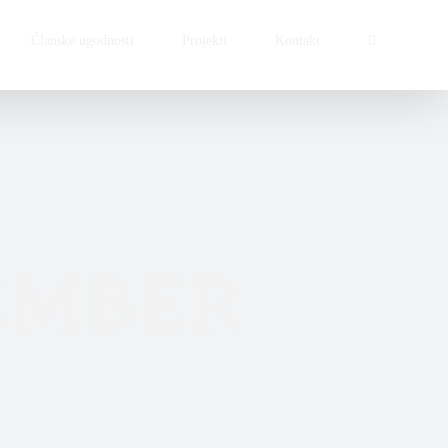
Članske ugodnosti
Projekti
Kontakt
CEMBER