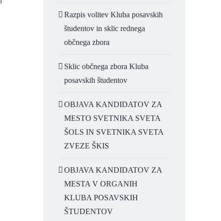
a
Razpis volitev Kluba posavskih
študentov in sklic rednega
občnega zbora
Sklic občnega zbora Kluba
posavskih študentov
OBJAVA KANDIDATOV ZA
MESTO SVETNIKA SVETA
ŠOLS IN SVETNIKA SVETA
ZVEZE ŠKIS
OBJAVA KANDIDATOV ZA
MESTA V ORGANIH
KLUBA POSAVSKIH
ŠTUDENTOV