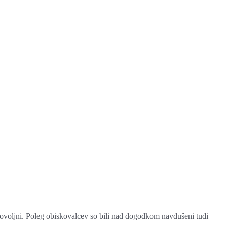
dovoljni. Poleg obiskovalcev so bili nad dogodkom navdušeni tudi