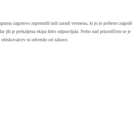
rograma zagotovo zapomnili tudi zaradi vremena, ki jo je pošteno zagodl
ar jih je prekaljena ekipa hitro odpravljala. Nebo nad prizoriščem se je
pa obiskovalcev ni odvrnilo od zabave.