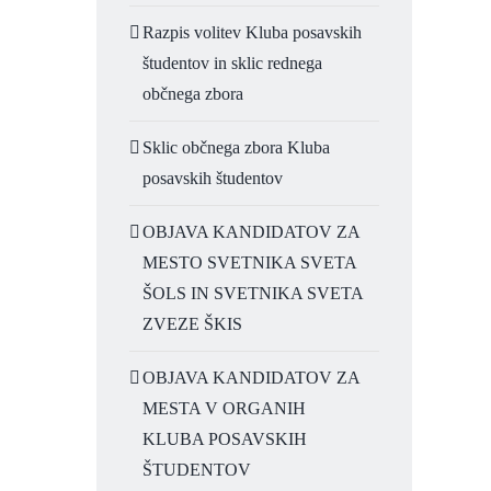
Razpis volitev Kluba posavskih
študentov in sklic rednega
občnega zbora
Sklic občnega zbora Kluba
posavskih študentov
OBJAVA KANDIDATOV ZA
MESTO SVETNIKA SVETA
ŠOLS IN SVETNIKA SVETA
ZVEZE ŠKIS
OBJAVA KANDIDATOV ZA
MESTA V ORGANIH
KLUBA POSAVSKIH
ŠTUDENTOV