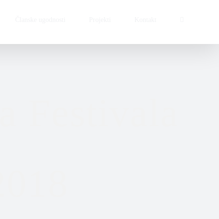
Članske ugodnosti
Projekti
Kontakt
a Festivala
2018