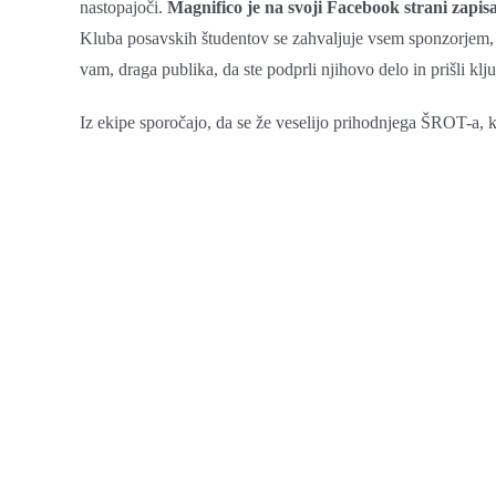
nastopajoči.
Magnifico je na svoji Facebook strani zapisa
Kluba posavskih študentov se zahvaljuje vsem sponzorjem,
vam, draga publika, da ste podprli njihovo delo in prišli klj
Iz ekipe sporočajo, da se že veselijo prihodnjega ŠROT-a, k