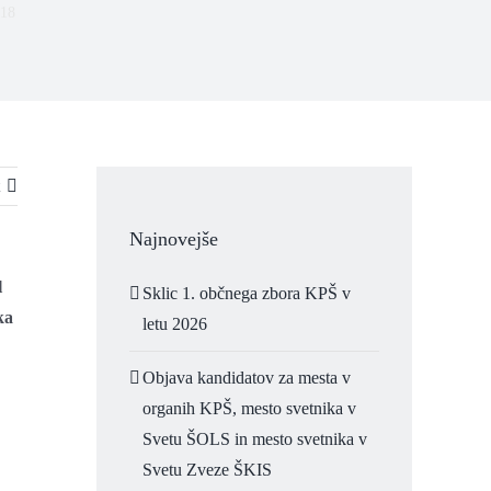
018
Najnovejše
l
Sklic 1. občnega zbora KPŠ v
ka
letu 2026
Objava kandidatov za mesta v
organih KPŠ, mesto svetnika v
Svetu ŠOLS in mesto svetnika v
Svetu Zveze ŠKIS