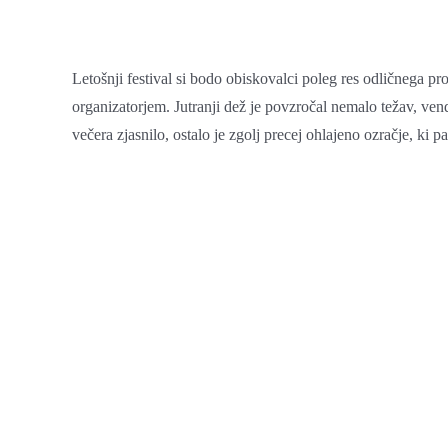
Letošnji festival si bodo obiskovalci poleg res odličnega p
organizatorjem. Jutranji dež je povzročal nemalo težav, vend
večera zjasnilo, ostalo je zgolj precej ohlajeno ozračje, ki 