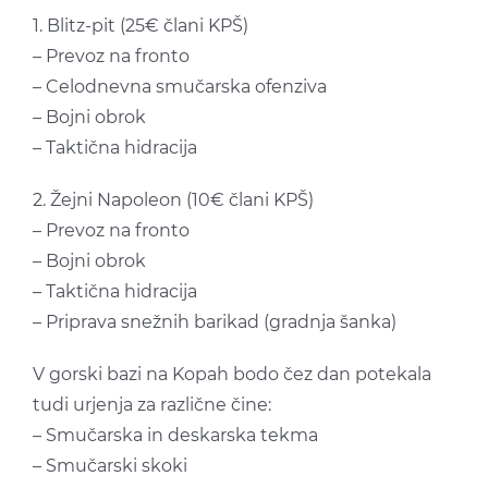
1. Blitz-pit (25€ člani KPŠ)
– Prevoz na fronto
– Celodnevna smučarska ofenziva
– Bojni obrok
– Taktična hidracija
2. Žejni Napoleon (10€ člani KPŠ)
– Prevoz na fronto
– Bojni obrok
– Taktična hidracija
– Priprava snežnih barikad (gradnja šanka)
V gorski bazi na Kopah bodo čez dan potekala
tudi urjenja za različne čine:
– Smučarska in deskarska tekma
– Smučarski skoki