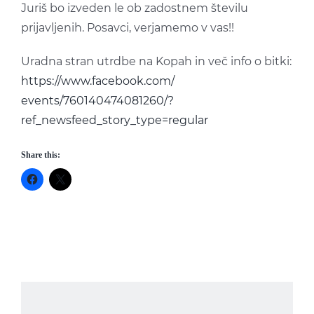
Juriš bo izveden le ob zadostnem številu
prijavljenih. Posavci, verjamemo v vas!!
Uradna stran utrdbe na Kopah in več info o bitki:
https://www.facebook.com/
events/760140474081260/
?
ref_newsfeed_story_type=re
gular
Share this: