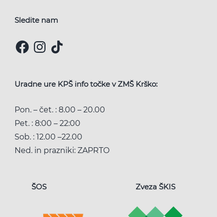
Sledite nam
Facebook
Instagram
TikTok
Uradne ure KPŠ info točke v ZMŠ Krško:
Pon. – čet. : 8.00 – 20.00
Pet. : 8:00 – 22:00
Sob. : 12.00 –22.00
Ned. in prazniki: ZAPRTO
ŠOS
Zveza ŠKIS