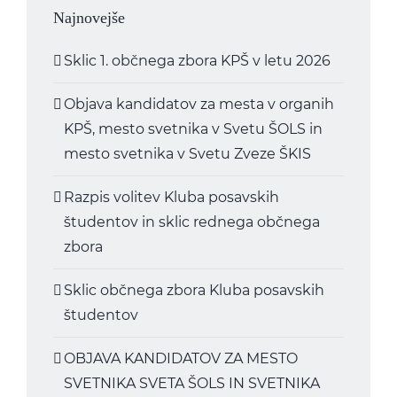
Najnovejše
Sklic 1. občnega zbora KPŠ v letu 2026
Objava kandidatov za mesta v organih
KPŠ, mesto svetnika v Svetu ŠOLS in
mesto svetnika v Svetu Zveze ŠKIS
Razpis volitev Kluba posavskih
študentov in sklic rednega občnega
zbora
Sklic občnega zbora Kluba posavskih
študentov
OBJAVA KANDIDATOV ZA MESTO
SVETNIKA SVETA ŠOLS IN SVETNIKA