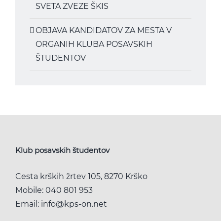
SVETA ZVEZE ŠKIS
OBJAVA KANDIDATOV ZA MESTA V
ORGANIH KLUBA POSAVSKIH
ŠTUDENTOV
Klub posavskih študentov
Cesta krških žrtev 105, 8270 Krško
Mobile:
040 801 953
Email:
info@kps-on.net