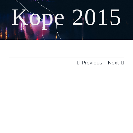
Kope 2015
Previous
Next